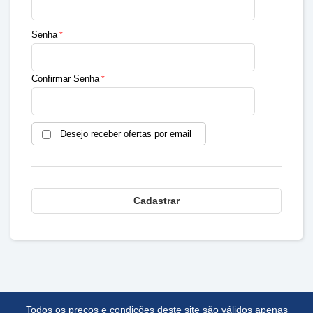
Senha
Confirmar Senha
Desejo receber ofertas por email
Cadastrar
Todos os preços e condições deste site são válidos apenas