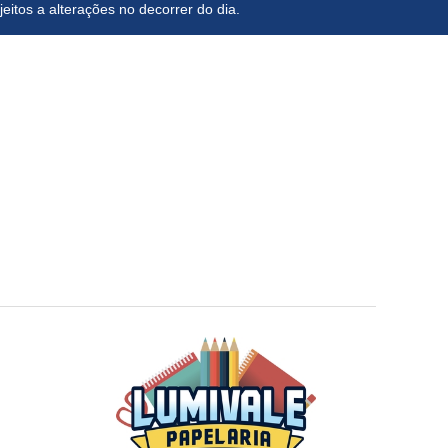
eitos a alterações no decorrer do dia.