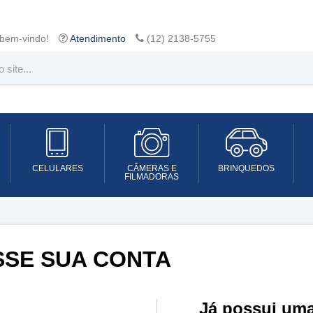
 bem-vindo!
Atendimento
(12) 2138-5755
CELULARES
CÂMERAS E
BRINQUEDOS
FILMADORAS
SSE SUA CONTA
Já possui um