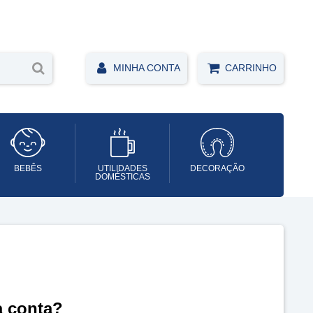
MINHA CONTA
CARRINHO
BEBÊS
UTILIDADES
DECORAÇÃO
DOMÉSTICAS
a conta?