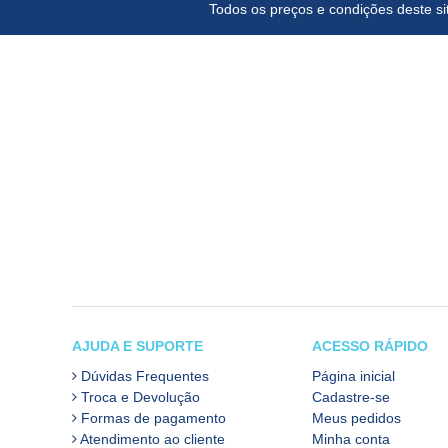
Todos os preços e condições deste sit
AJUDA E SUPORTE
ACESSO RÁPIDO
Dúvidas Frequentes
Página inicial
Troca e Devolução
Cadastre-se
Formas de pagamento
Meus pedidos
Atendimento ao cliente
Minha conta