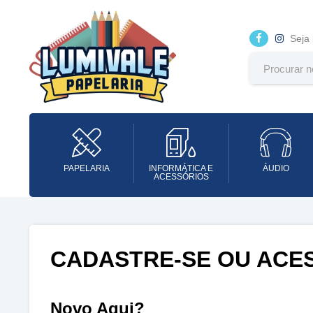
Seja
PAPELARIA
INFORMÁTICA E
ÁUDIO
ACESSÓRIOS
CADASTRE-SE OU ACE
Novo Aqui?