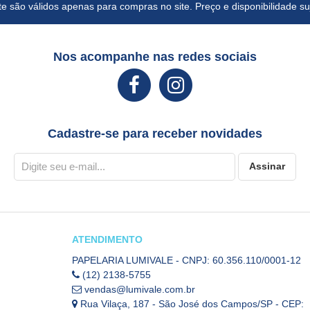
e são válidos apenas para compras no site. Preço e disponibilidade suj
Nos acompanhe nas redes sociais
Cadastre-se para receber novidades
Assinar
ATENDIMENTO
PAPELARIA LUMIVALE - CNPJ: 60.356.110/0001-12
(12) 2138-5755
vendas@lumivale.com.br
Rua Vilaça, 187 - São José dos Campos/SP - CEP: