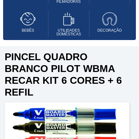
FILMADORAS
BEBÊS
UTILIDADES
DECORAÇÃO
DOMÉSTICAS
PINCEL QUADRO
BRANCO PILOT WBMA
RECAR KIT 6 CORES + 6
REFIL