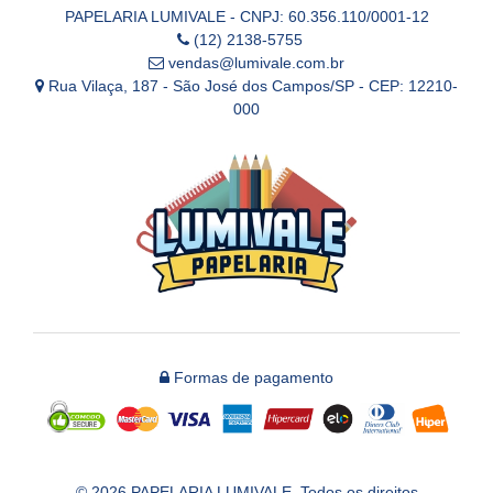
PAPELARIA LUMIVALE - CNPJ: 60.356.110/0001-12
(12) 2138-5755
vendas@lumivale.com.br
Rua Vilaça, 187 - São José dos Campos/SP - CEP: 12210-
000
Formas de pagamento
© 2026 PAPELARIA LUMIVALE. Todos os direitos