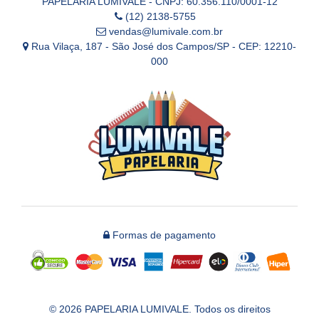
PAPELARIA LUMIVALE - CNPJ: 60.356.110/0001-12
(12) 2138-5755
vendas@lumivale.com.br
Rua Vilaça, 187 - São José dos Campos/SP - CEP: 12210-
000
Formas de pagamento
© 2026 PAPELARIA LUMIVALE. Todos os direitos