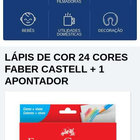
FILMADORAS
BEBÊS
UTILIDADES
DECORAÇÃO
DOMÉSTICAS
LÁPIS DE COR 24 CORES
FABER CASTELL + 1
APONTADOR