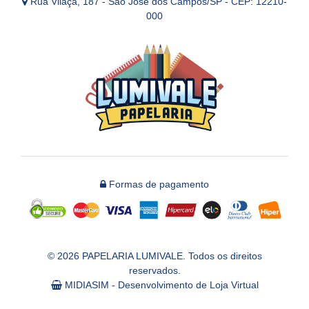
Rua Vilaça, 187 - São José dos Campos/SP - CEP: 12210-
000
Formas de pagamento
© 2026 PAPELARIA LUMIVALE. Todos os direitos
reservados.
MIDIASIM - Desenvolvimento de Loja Virtual