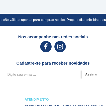
e são válidos apenas para compras no site. Preço e disponibilidade suj
Nos acompanhe nas redes sociais
Cadastre-se para receber novidades
Assinar
ATENDIMENTO