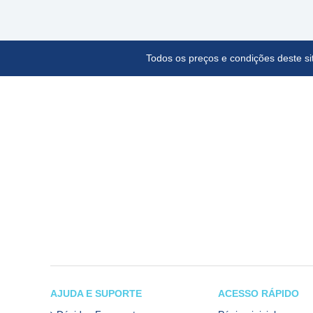
Todos os preços e condições deste sit
AJUDA E SUPORTE
ACESSO RÁPIDO