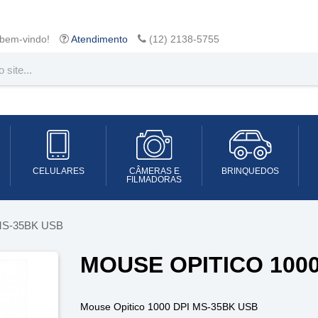
 bem-vindo!
Atendimento
(12) 2138-5755
CELULARES
CÂMERAS E
BRINQUEDOS
FILMADORAS
 MS-35BK USB
MOUSE OPITICO 1000
Mouse Opitico 1000 DPI MS-35BK USB