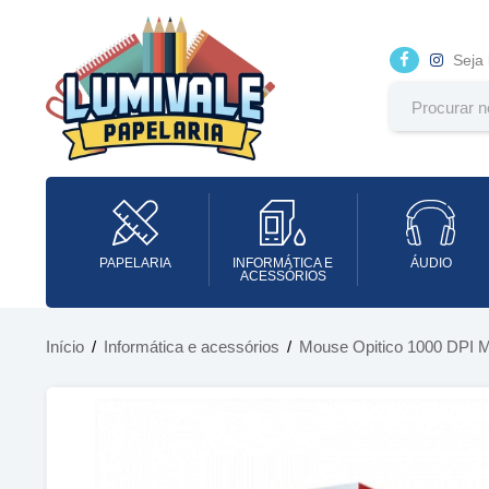
Seja
PAPELARIA
INFORMÁTICA E
ÁUDIO
ACESSÓRIOS
Início
/
Informática e acessórios
/
Mouse Opitico 1000 DPI