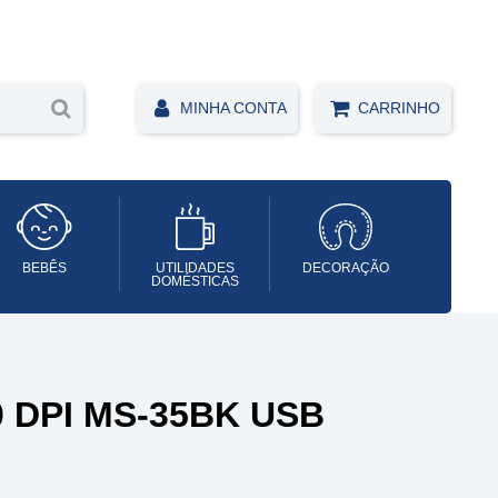
MINHA CONTA
CARRINHO
BEBÊS
UTILIDADES
DECORAÇÃO
DOMÉSTICAS
 DPI MS-35BK USB