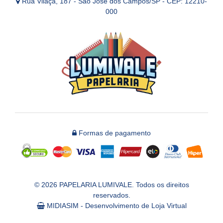
Rua Vilaça, 187 - São José dos Campos/SP - CEP: 12210-
000
Formas de pagamento
© 2026 PAPELARIA LUMIVALE. Todos os direitos
reservados.
MIDIASIM - Desenvolvimento de Loja Virtual