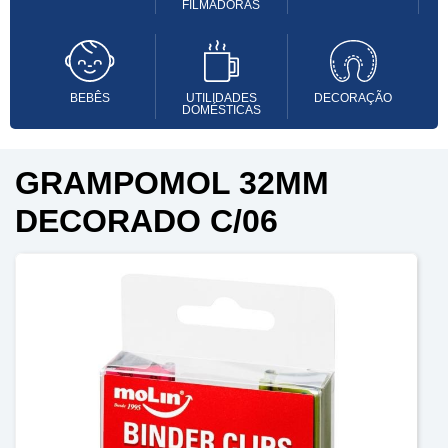
FILMADORAS
BEBÊS
UTILIDADES
DECORAÇÃO
DOMÉSTICAS
GRAMPOMOL 32MM
DECORADO C/06