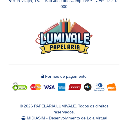
Rua Vilaça, 187 - São José dos Campos/SP - CEP: 12210-
000
Formas de pagamento
© 2026 PAPELARIA LUMIVALE. Todos os direitos
reservados.
MIDIASIM - Desenvolvimento de Loja Virtual