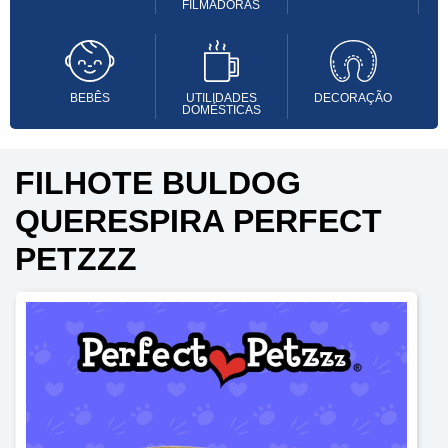
FILMADORAS
BEBÊS
UTILIDADES
DECORAÇÃO
DOMÉSTICAS
FILHOTE BULDOG
QUERESPIRA PERFECT
PETZZZ