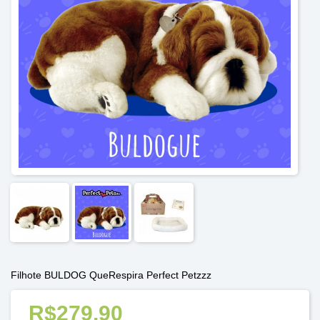
Filhote BULDOG QueRespira Perfect Petzzz
R$279,90